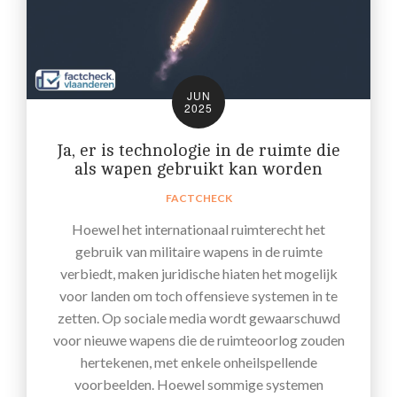
JUN
2025
Ja, er is technologie in de ruimte die
als wapen gebruikt kan worden
FACTCHECK
Hoewel het internationaal ruimterecht het
gebruik van militaire wapens in de ruimte
verbiedt, maken juridische hiaten het mogelijk
voor landen om toch offensieve systemen in te
zetten. Op sociale media wordt gewaarschuwd
voor nieuwe wapens die de ruimteoorlog zouden
hertekenen, met enkele onheilspellende
voorbeelden. Hoewel sommige systemen