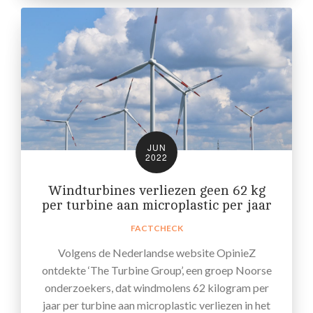
JUN
2022
Windturbines verliezen geen 62 kg
per turbine aan microplastic per jaar
FACTCHECK
Volgens de Nederlandse website OpinieZ
ontdekte ‘The Turbine Group’, een groep Noorse
onderzoekers, dat windmolens 62 kilogram per
jaar per turbine aan microplastic verliezen in het