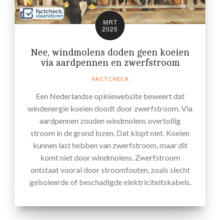
MRT
2025
Nee, windmolens doden geen koeien
via aardpennen en zwerfstroom
FACTCHECK
Een Nederlandse opiniewebsite beweert dat
windenergie koeien doodt door zwerfstroom. Via
aardpennen zouden windmolens overtollig
stroom in de grond lozen. Dat klopt niet. Koeien
kunnen last hebben van zwerfstroom, maar dit
komt niet door windmolens. Zwerfstroom
ontstaat vooral door stroomfouten, zoals slecht
geïsoleerde of beschadigde elektriciteitskabels.