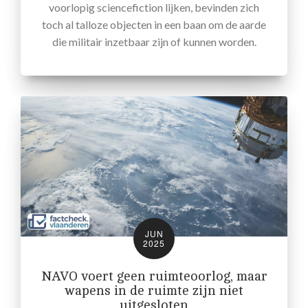
voorlopig sciencefiction lijken, bevinden zich
toch al talloze objecten in een baan om de aarde
die militair inzetbaar zijn of kunnen worden.
JUN
2025
NAVO voert geen ruimteoorlog, maar
wapens in de ruimte zijn niet
uitgesloten