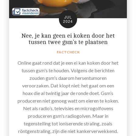
JUL
2024
Nee, je kan geen ei koken door het
tussen twee gsm’s te plaatsen
FACTCHECK
Online gaat rond dat je een ei kan koken door het
tussen gsm's te houden. Volgens de berichten
zouden gsm's daarom hersentumoren
veroorzaken. Dat klopt niet: het gaat om een
hoax die al twintig jaar de ronde doet. Gsm’s
produceren niet genoeg watt om eieren te koken.
Net als radio’s, televisies en microgolfovens
produceren gsm's radiogolven. Maar in
tegenstelling tot ioniserende straling, zoals
röntgenstraling, zijn die niet kankerverwekkend.