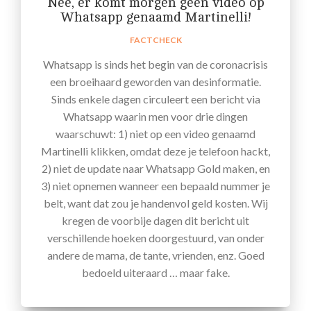
Nee, er komt morgen geen video op
Whatsapp genaamd Martinelli!
FACTCHECK
Whatsapp is sinds het begin van de coronacrisis
een broeihaard geworden van desinformatie.
Sinds enkele dagen circuleert een bericht via
Whatsapp waarin men voor drie dingen
waarschuwt: 1) niet op een video genaamd
Martinelli klikken, omdat deze je telefoon hackt,
2) niet de update naar Whatsapp Gold maken, en
3) niet opnemen wanneer een bepaald nummer je
belt, want dat zou je handenvol geld kosten. Wij
kregen de voorbije dagen dit bericht uit
verschillende hoeken doorgestuurd, van onder
andere de mama, de tante, vrienden, enz. Goed
bedoeld uiteraard … maar fake.