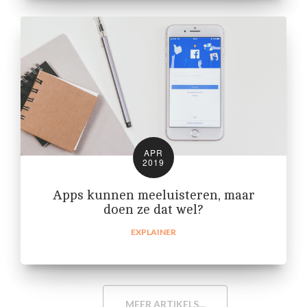
APR
2019
Apps kunnen meeluisteren, maar
doen ze dat wel?
EXPLAINER
MEER ARTIKELS...