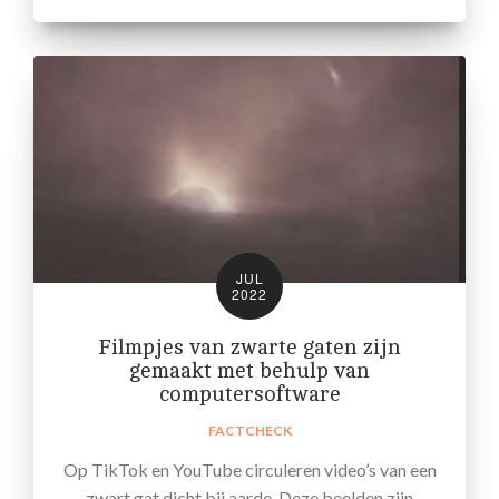
JUL
2022
Filmpjes van zwarte gaten zijn
gemaakt met behulp van
computersoftware
FACTCHECK
Op TikTok en YouTube circuleren video’s van een
zwart gat dicht bij aarde. Deze beelden zijn