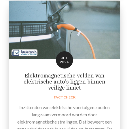
JUL
2024
Elektromagnetische velden van
elektrische auto's liggen binnen
veilige limiet
FACTCHECK
Inzittenden van elektrische voertuigen zouden
langzaam vermoord worden door
elektromagnetische stralingen. Dat beweert een
gezondheidscoach in een video op Instagram. De