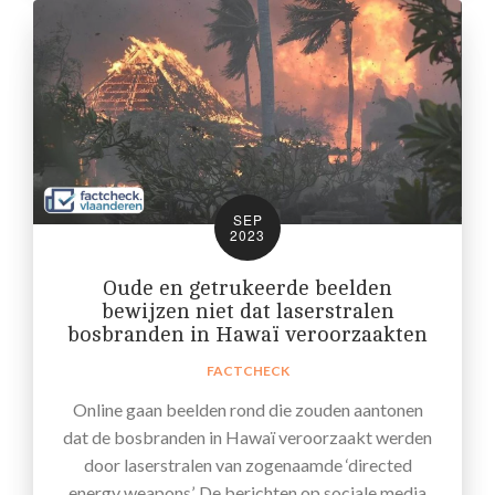
SEP
2023
Oude en getrukeerde beelden
bewijzen niet dat laserstralen
bosbranden in Hawaï veroorzaakten
FACTCHECK
Online gaan beelden rond die zouden aantonen
dat de bosbranden in Hawaï veroorzaakt werden
door laserstralen van zogenaamde ‘directed
energy weapons’. De berichten op sociale media