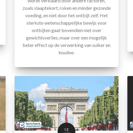
wordt verklaard door andere factoren,
zoals slaaptekort, roken en minder gezonde
voeding, en niet door het ontbijt zelf. Het
sterkste wetenschappelijke bewijs voor
ontbijten gaat bovendien niet over
gewichtsverlies, maar over een mogelijk
beter effect op de verwerking van suiker en
insuline.
12