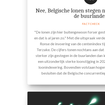
Nee, Belgische lonen stegen n
de buurlande
FACTCHECK
"De lonen zijn hier buitengewoon forser ges
en dat is al jaren zo." Met die uitspraak ver
Ronse de invoering van de centenindex ti
Terzake. De cijfers tonen nochtans aan dat
sterker zijn gestegen in de buurlanden dan i
een uitzonderlijk sterke loonstijging in 
loonindexering. Bovendien volstaan hogere
besluiten dat de Belgische concurrentiep