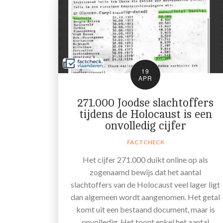
19
APR
271.000 Joodse slachtoffers
tijdens de Holocaust is een
onvolledig cijfer
FACTCHECK
Het cijfer 271.000 duikt online op als
zogenaamd bewijs dat het aantal
slachtoffers van de Holocaust veel lager ligt
dan algemeen wordt aangenomen. Het getal
komt uit een bestaand document, maar is
onvolledig. Het toont enkel het aantal