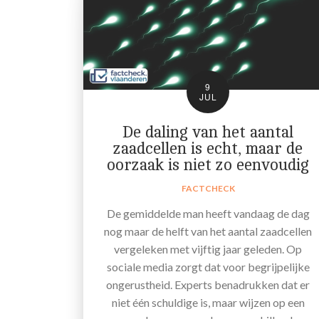
9
JUL
De daling van het aantal
zaadcellen is echt, maar de
oorzaak is niet zo eenvoudig
FACTCHECK
De gemiddelde man heeft vandaag de dag
nog maar de helft van het aantal zaadcellen
vergeleken met vijftig jaar geleden. Op
sociale media zorgt dat voor begrijpelijke
ongerustheid. Experts benadrukken dat er
niet één schuldige is, maar wijzen op een