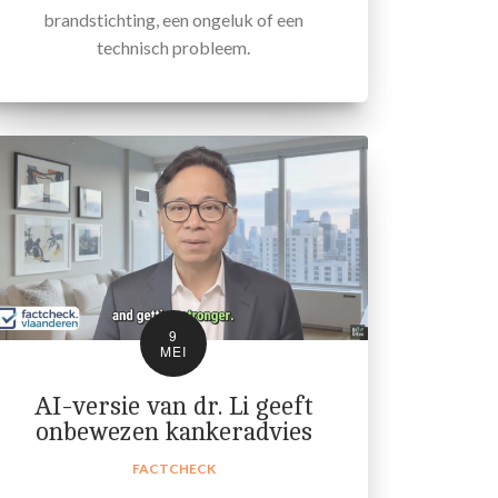
brandstichting, een ongeluk of een
technisch probleem.
9
MEI
AI-versie van dr. Li geeft
onbewezen kankeradvies
FACTCHECK