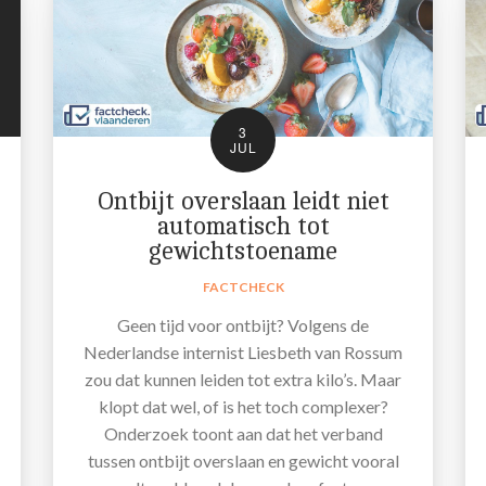
3
JUL
Ontbijt overslaan leidt niet
automatisch tot
gewichtstoename
FACTCHECK
Geen tijd voor ontbijt? Volgens de
Nederlandse internist Liesbeth van Rossum
zou dat kunnen leiden tot extra kilo’s. Maar
klopt dat wel, of is het toch complexer?
Onderzoek toont aan dat het verband
tussen ontbijt overslaan en gewicht vooral