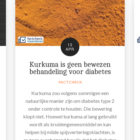
13
APR
Kurkuma is geen bewezen
behandeling voor diabetes
FACTCHECK
Kurkuma zou volgens sommigen een
natuurlijke manier zijn om diabetes type 2
onder controle te houden. Die bewering
klopt niet. Hoewel kurkuma al lang gebruikt
wordt als kruidengeneesmiddel en kan
helpen bij milde spijsverteringsklachten, is
er geen overtuigend bewijs dat het diabetes