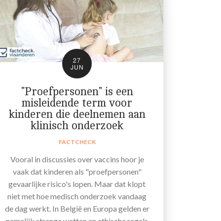
27
JUN
"Proefpersonen" is een
misleidende term voor
kinderen die deelnemen aan
klinisch onderzoek
FACTCHECK
Vooral in discussies over vaccins hoor je
vaak dat kinderen als "proefpersonen"
gevaarlijke risico's lopen. Maar dat klopt
niet met hoe medisch onderzoek vandaag
de dag werkt. In België en Europa gelden er
namelijk strenge wetten en ethische regels