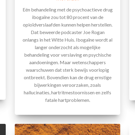
Eén behandeling met de psychoactieve drug
ibogaïne zou tot 80 procent van de
opioïdverslaafden kunnen helpen herstellen.
Dat beweerde podcaster Joe Rogan
onlangs in het Witte Huis. Ibogaïne wordt al
langer onderzocht als mogelijke
behandeling voor verslaving en psychische
aandoeningen. Maar wetenschappers
waarschuwen dat sterk bewijs voorlopig
ontbreekt. Bovendien kan de drug ernstige
bijwerkingen veroorzaken, zoals
hallucinaties, hartritmestoornissen en zelfs
fatale hartproblemen.