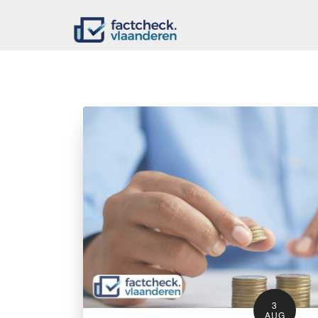
3
AUG