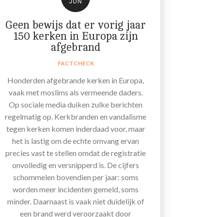
JUN
Geen bewijs dat er vorig jaar
150 kerken in Europa zijn
afgebrand
FACTCHECK
Honderden afgebrande kerken in Europa,
vaak met moslims als vermeende daders.
Op sociale media duiken zulke berichten
regelmatig op. Kerkbranden en vandalisme
tegen kerken komen inderdaad voor, maar
het is lastig om de echte omvang ervan
precies vast te stellen omdat de registratie
onvolledig en versnipperd is. De cijfers
schommelen bovendien per jaar: soms
worden meer incidenten gemeld, soms
minder. Daarnaast is vaak niet duidelijk of
een brand werd veroorzaakt door