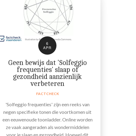
6
APR
Geen bewijs dat 'Solfeggio
frequenties' slaap of
gezondheid aanzienlijk
verbeteren
FACTCHECK
'Solfeggio frequenties' zijn een reeks van
negen specifieke tonen die voortkomen uit
een eeuwenoude toonladder. Online worden
ze vaak aangeraden als wondermiddelen
voor je slaap en gezondheid. Hoewel dit