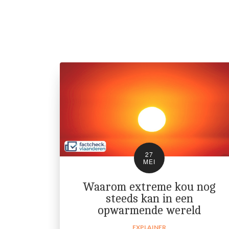
27
MEI
Waarom extreme kou nog
steeds kan in een
opwarmende wereld
EXPLAINER