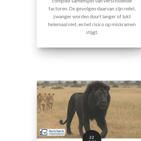
complex samenspel van verschillende
factoren. De gevolgen daarvan zijn reëel,
zwanger worden duurt langer of lukt
helemaal niet, en het risico op miskramen
stijgt.
22