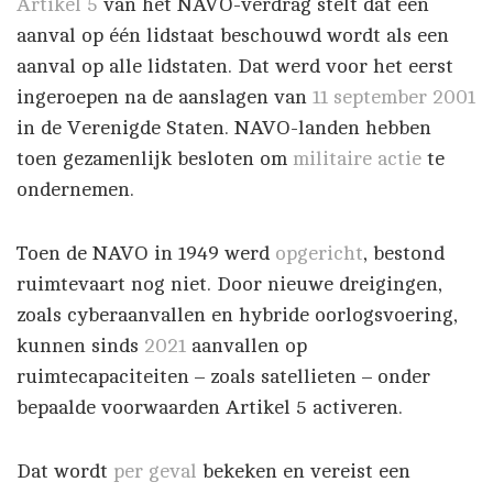
Artikel 5
van het NAVO-verdrag stelt dat een
aanval op één lidstaat beschouwd wordt als een
aanval op alle lidstaten. Dat werd voor het eerst
ingeroepen na de aanslagen van
11 september 2001
in de Verenigde Staten. NAVO-landen hebben
toen gezamenlijk besloten om
militaire actie
te
ondernemen.
Toen de NAVO in 1949 werd
opgericht
, bestond
ruimtevaart nog niet. Door nieuwe dreigingen,
zoals cyberaanvallen en hybride oorlogsvoering,
kunnen sinds
2021
aanvallen op
ruimtecapaciteiten – zoals satellieten – onder
bepaalde voorwaarden Artikel 5 activeren.
Dat wordt
per geval
bekeken en vereist een