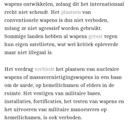
wapens ontwikkelen, zolang dit het internationaal
recht niet schendt. Het
plaatsen
van
conventionele wapens is dus niet verboden,
zolang ze niet agressief worden gebruikt.
Sommige landen hebben al wapens
getest
tegen
hun eigen satellieten, wat wel kritiek opleverde
maar niet illegaal is.
Het verdrag
verbiedt
het plaatsen van nucleaire
wapens of massavernietigingswapens in een baan
om de aarde, op hemellichamen of elders in de
ruimte. Het vestigen van militaire bases,
installaties, fortificaties, het testen van wapens en
het uitvoeren van militaire manoeuvres op
hemellichamen, is ook verboden.