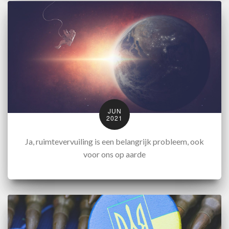
JUN
2021
Ja, ruimtevervuiling is een belangrijk probleem, ook
voor ons op aarde