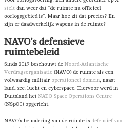
voor oorlogsvoering. Een andere gebruiker op X
stelt
dan weer dat “de ruimte nu officieel
oorlogsgebied is”. Maar hoe zit dat precies? En
zijn er daadwerkelijk wapens in de ruimte?
NAVO’s defensieve
ruimtebeleid
Sinds 2019 beschouwt de
Noord-Atlantische
Verdragsorganisatie
(NAVO) de ruimte als een
volwaardig militair
operationeel domein
, naast
land, zee, lucht en cyberspace. Hiervoor werd in
Duitsland het
NATO Space Operations Centre
(NSpOC) opgericht.
NAVO’s benadering van de ruimte is
defensief van