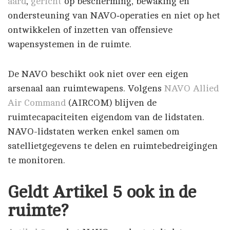
aard
,
gericht
op bescherming, bewaking en
ondersteuning van NAVO‑operaties en niet op het
ontwikkelen of inzetten van offensieve
wapensystemen in de ruimte.
De NAVO beschikt ook niet over een eigen
arsenaal aan ruimtewapens. Volgens
NAVO Allied
Air Command
(AIRCOM) blijven de
ruimtecapaciteiten eigendom van de lidstaten.
NAVO-lidstaten werken enkel samen om
satellietgegevens te delen en ruimtebedreigingen
te monitoren.
Geldt Artikel 5 ook in de
ruimte?