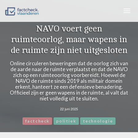
Togg
navig
NAVO voert geen
ruimteoorlog, maar wapens in
de ruimte zijn niet uitgesloten
Online circuleren beweringen dat de oorlog zich van
de aarde naar de ruimte verplaatst en dat de NAVO
zich op een ruimteoorlog voorbereidt. Hoewel de
NAVO de ruimte sinds 2019 als militair domein
erkent, hanteert ze een defensieve benadering.
Officieel zijn er geen wapens in de ruimte, al valt dat
niet volledig uit te sluiten.
22 juni 2025
factcheck
politiek
technologie