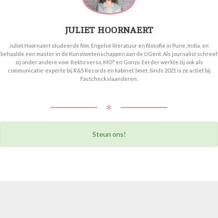
JULIET HOORNAERT
Juliet Hoornaert studeerde film, Engelse literatuur en filosofie in Pune, India, en
behaalde een master in de Kunstwetenschappen aan de UGent. Als journalist schreef
zij onder andere voor Rekto:verso, MO* en Gonzo. Eerder werkte zij ook als
communicatie-experte bij R&S Records en kabinet Smet. Sinds 2021 is ze actief bij
Factcheck.vlaanderen.
✻
Steun ons!