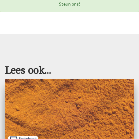
Steun ons!
Lees ook...