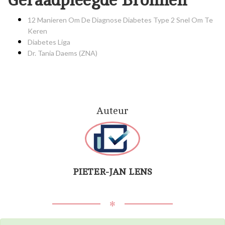
Geraadpleegde Bronnen
12 Manieren Om De Diagnose Diabetes Type 2 Snel Om Te
Keren
Diabetes Liga
Dr. Tania Daems (ZNA)
Auteur
PIETER-JAN LENS
✻