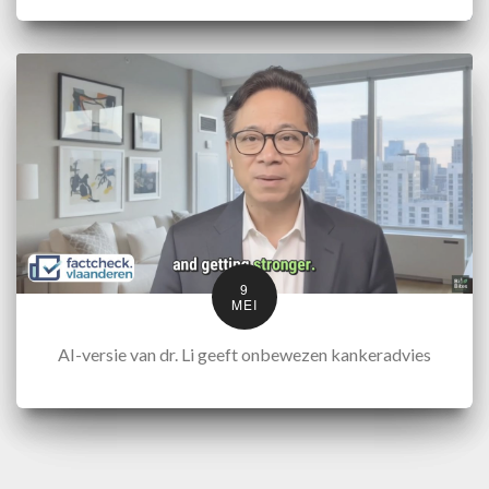
9
MEI
AI-versie van dr. Li geeft onbewezen kankeradvies