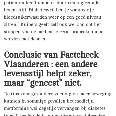
patiënten heeft diabetes door een ongezonde
levensstijl. Diabetesvrij ben je wanneer je
bloedsuikerwaarden weer op een goed niveau
zitten.” Kuipers geeft zelf ook wel aan dat het
stoppen van de medicatie eerst besproken moet
worden met de arts.
Conclusie van Factcheck
Vlaanderen : een andere
levensstijl helpt zeker,
maar “geneest” niet.
De tips voor gezondere voeding en meer beweging
kunnen in sommige gevallen het medicijn
metformine wel degelijk vervangen bij diabetes
type 2, zeggen de bronnen die wij raadpleegden,