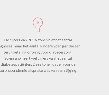
óór
De cijfers van RIZIV tonen niet het aantal
ie.
agnoses, maar het aantal kinderen per jaar die een
terugbetaling ontving voor diabeteszorg.
Sciensano heeft wel cijfers van het aantal
diabetespatiënten. Deze tonen dat er voor de
coronapandemie al sprake was van een stijging.
023