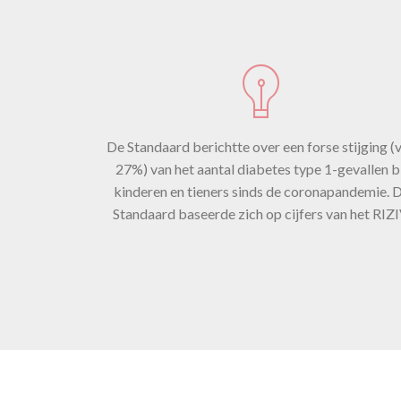
st
De Standaard berichtte over een forse stijging (
co
27%) van het aantal diabetes type 1-gevallen b
kinderen en tieners sinds de coronapandemie. 
Standaard baseerde zich op cijfers van het RIZI
7 