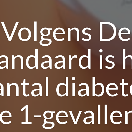
Volgens De
andaard is 
antal diabet
e 1-gevallen