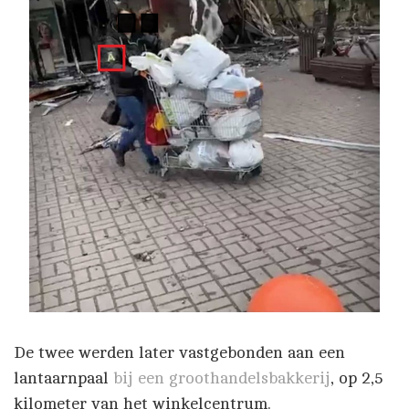
De twee werden later vastgebonden aan een
lantaarnpaal
bij een groothandelsbakkerij
, op 2,5
kilometer van het winkelcentrum.