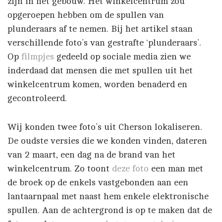
zijn in het gebouw. Het winkelcentrum zou
opgeroepen hebben om de spullen van
plunderaars af te nemen. Bij het artikel staan
verschillende foto’s van gestrafte ‘plunderaars’.
Op
filmpjes
gedeeld op sociale media zien we
inderdaad dat mensen die met spullen uit het
winkelcentrum komen, worden benaderd en
gecontroleerd.
Wij konden twee foto’s uit Cherson lokaliseren.
De oudste versies die we konden vinden, dateren
van 2 maart, een dag na de brand van het
winkelcentrum. Zo toont
deze foto
een man met
de broek op de enkels vastgebonden aan een
lantaarnpaal met naast hem enkele elektronische
spullen. Aan de achtergrond is op te maken dat de