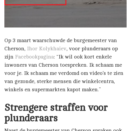
Op 3 maart waarschuwde de burgemeester van
Cherson,
Ihor Kolykhaiev
, voor plunderaars op
zijn
Facebookpagina
: “Ik wil ook kort enkele
inwoners van Cherson toespreken. Ik schaam me
voor je. Ik schaam me verdomd om video's te zien
van gezonde, sterke mensen die winkelcentra,
winkels en supermarkten kapot maken.”
Strengere straffen voor
plunderaars
Naast de burgemeester van Cherson spraken ook