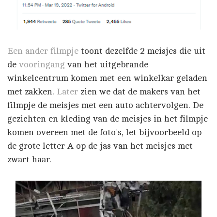
Een ander filmpje
toont dezelfde 2 meisjes die uit
de
vooringang
van het uitgebrande
winkelcentrum komen met een winkelkar geladen
met zakken.
Later
zien we dat de makers van het
filmpje de meisjes met een auto achtervolgen. De
gezichten en kleding van de meisjes in het filmpje
komen overeen met de foto’s, let bijvoorbeeld op
de grote letter A op de jas van het meisjes met
zwart haar.