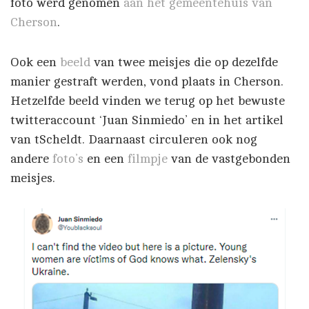
foto werd genomen
aan het gemeentehuis van
Cherson
.
Ook een
beeld
van twee meisjes die op dezelfde
manier gestraft werden, vond plaats in Cherson.
Hetzelfde beeld vinden we terug op het bewuste
twitteraccount ‘Juan Sinmiedo’ en in het artikel
van tScheldt. Daarnaast circuleren ook nog
andere
foto’s
en een
filmpje
van de vastgebonden
meisjes.