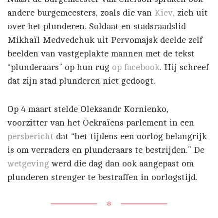
andere burgemeesters, zoals die van
Kiev,
zich uit
over het plunderen. Soldaat en stadsraadslid
Mikhaïl Medvedchuk uit Pervomajsk deelde zelf
beelden van vastgeplakte mannen met de tekst
“plunderaars” op hun rug
op facebook
. Hij schreef
dat zijn stad plunderen niet gedoogt.
Op 4 maart stelde Oleksandr Kornienko,
voorzitter van het Oekraïens parlement in een
persbericht
dat “het tijdens een oorlog belangrijk
is om verraders en plunderaars te bestrijden.” De
wetgeving
werd die dag dan ook aangepast om
plunderen strenger te bestraffen in oorlogstijd.
✻