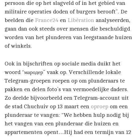
persoon die op het slagveld of in het gebied van
militaire operaties doden of burgers berooft”. De
beelden die
France24
en
Libération
analyseerden,
gaan dan ook steeds over mensen die beschuldigd
worden van het plunderen van leegstaande huizen
of winkels.
Ook in bijschriften op sociale media duikt het
woord “мародер” vaak op. Verschillende lokale
Telegram-groepen roepen op om plunderaars te
pakken en delen foto’s van vermoedelijke daders.
Zo deelde bijvoorbeeld een Telegram-account uit
de stad Chuchuiv op 13 maart een
oproep
om een
plunderaar te vangen: “We hebben hulp nodig bij
het vangen van een plunderaar die huizen en
appartementen opent…Hij had een termijn van 12