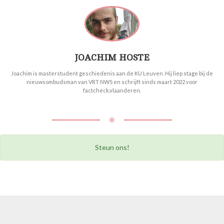
JOACHIM HOSTE
Joachim is masterstudent geschiedenis aan de KU Leuven. Hij liep stage bij de
nieuwsombudsman van VRT NWS en schrijft sinds maart 2022 voor
factcheck.vlaanderen.
✻
Steun ons!