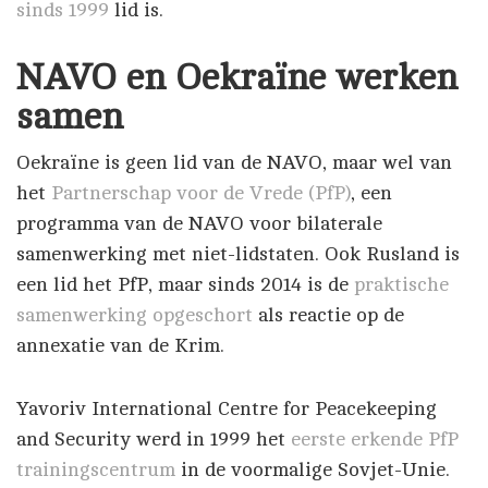
sinds 1999
lid is.
NAVO en Oekraïne werken
samen
Oekraïne is geen lid van de NAVO, maar wel van
het
Partnerschap voor de Vrede (PfP)
, een
programma van de NAVO voor bilaterale
samenwerking met niet-lidstaten. Ook Rusland is
een lid het PfP, maar sinds 2014 is de
praktische
samenwerking opgeschort
als reactie op de
annexatie van de Krim.
Yavoriv International Centre for Peacekeeping
and Security werd in 1999 het
eerste erkende PfP
trainingscentrum
in de voormalige Sovjet-Unie.