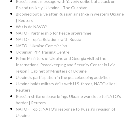
Russia sends message with Yavoriv strike but attack on
Poland unlikely | Ukraine | The Guardian
Bloodied but alive after Russian air strike in western Ukraine
| Reuters
Wat is de NAVO?
NATO - Partnership for Peace programme
NATO - Topic: Relations with Russia
NATO - Ukraine Commission
Ukrainian PfP Training Centre
Prime Ministers of Ukraine and Georgia visited the
International Peacekeeping and Security Center in Lviv
region | Cabinet of Ministers of Ukraine
Ukraine’s participation in the peacekeeping activities
Ukraine holds military drills with U.S. forces, NATO allies |
Reuters
Russian strike on base brings Ukraine war close to NATO's
border | Reuters
NATO - Topic: NATO’s response to Russia’s invasion of
Ukraine