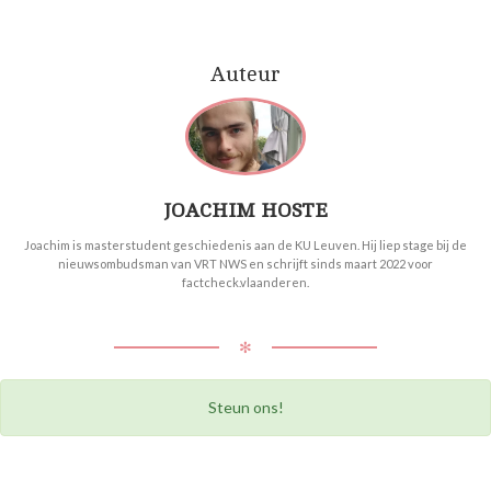
Auteur
JOACHIM HOSTE
Joachim is masterstudent geschiedenis aan de KU Leuven. Hij liep stage bij de
nieuwsombudsman van VRT NWS en schrijft sinds maart 2022 voor
factcheck.vlaanderen.
✻
Steun ons!