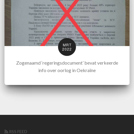
MRT
2022
Zogenaamd ‘regeringsdocument’ bevat verkeerde
info over oorlog in Oekraïne
RSS FEED