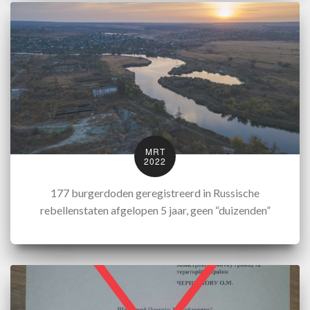
MRT
2022
177 burgerdoden geregistreerd in Russische
rebellenstaten afgelopen 5 jaar, geen “duizenden”