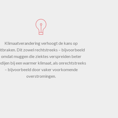
Klimaatverandering verhoogt de kans op
itbraken. Dit zowel rechtstreeks – bijvoorbeeld
en
omdat muggen die ziektes verspreiden beter
dijen bij een warmer klimaat, als onrechtstreeks
– bijvoorbeeld door vaker voorkomende
overstromingen.
e