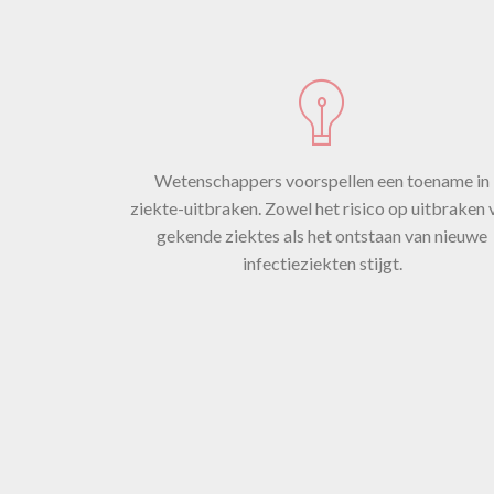
Wetenschappers voorspellen een toename in
ziekte-uitbraken. Zowel het risico op uitbraken 
a
gekende ziektes als het ontstaan van nieuwe
infectieziekten stijgt.