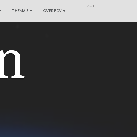
THEMA'S
OVER FCV
n