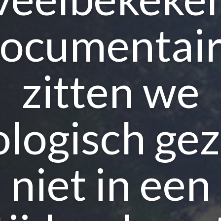
ocumentai
zitten we
ologisch gez
niet in een