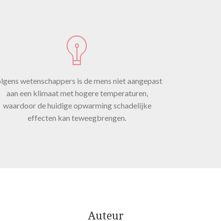
 aan
lgens wetenschappers is de mens niet aangepast
aan een klimaat met hogere temperaturen,
waardoor de huidige opwarming schadelijke
n de
effecten kan teweegbrengen.
o’s.
Auteur