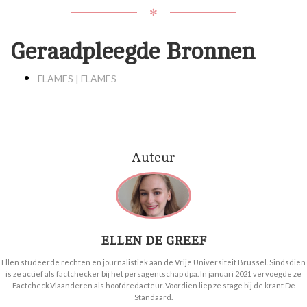
✻
Geraadpleegde Bronnen
FLAMES | FLAMES
Auteur
ELLEN DE GREEF
Ellen studeerde rechten en journalistiek aan de Vrije Universiteit Brussel. Sindsdien
is ze actief als factchecker bij het persagentschap dpa. In januari 2021 vervoegde ze
Factcheck.Vlaanderen als hoofdredacteur. Voordien liep ze stage bij de krant De
Standaard.